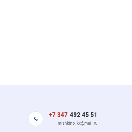
+7 347
492 45 51
mishkino_kx@mail.ru