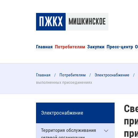
Главная
Потребителям
Закупки
Пресс-центр
О
Главная
Потребителям
Электроснабжение
выполненных присоединениях
Св
Электроснабжение
пр
Территория обслуживания
пр
сетевой организации