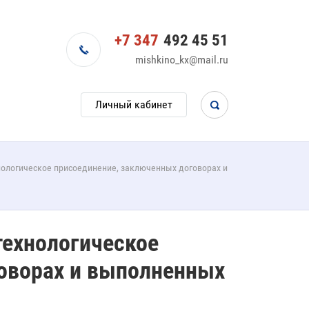
+7 347
492 45 51
mishkino_kx@mail.ru
Личный кабинет
нологическое присоединение, заключенных договорах и
технологическое
оворах и выполненных