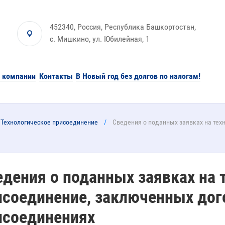
452340, Россия, Республика Башкортостан,
с. Мишкино, ул. Юбилейная, 1
 компании
Контакты
В Новый год без долгов по налогам!
Технологическое присоединение
Сведения о поданных заявках на тех
едения о поданных заявках на 
исоединение, заключенных дог
исоединениях